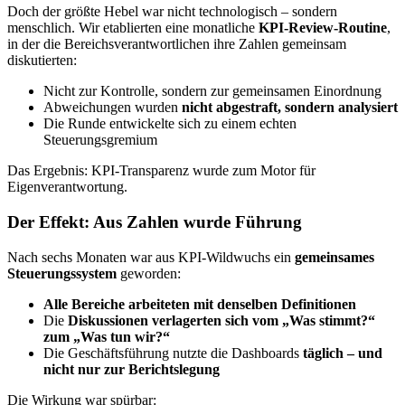
Doch der größte Hebel war nicht technologisch – sondern
menschlich. Wir etablierten eine monatliche
KPI-Review-Routine
,
in der die Bereichsverantwortlichen ihre Zahlen gemeinsam
diskutierten:
Nicht zur Kontrolle, sondern zur gemeinsamen Einordnung
Abweichungen wurden
nicht abgestraft, sondern analysiert
Die Runde entwickelte sich zu einem echten
Steuerungsgremium
Das Ergebnis: KPI-Transparenz wurde zum Motor für
Eigenverantwortung.
Der Effekt: Aus Zahlen wurde Führung
Nach sechs Monaten war aus KPI-Wildwuchs ein
gemeinsames
Steuerungssystem
geworden:
Alle Bereiche arbeiteten mit denselben Definitionen
Die
Diskussionen verlagerten sich vom „Was stimmt?“
zum „Was tun wir?“
Die Geschäftsführung nutzte die Dashboards
täglich – und
nicht nur zur Berichtslegung
Die Wirkung war spürbar: