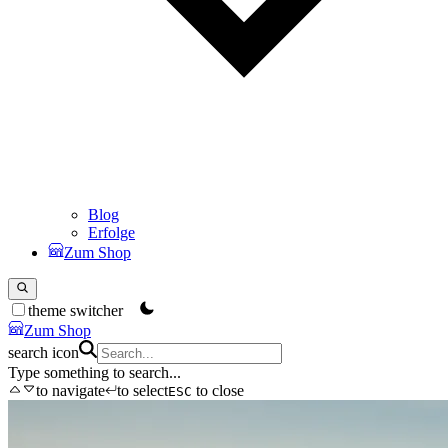
Blog
Erfolge
Zum Shop
theme switcher
Zum Shop
search icon
Type something to search...
to navigate
to select
to close
ESC