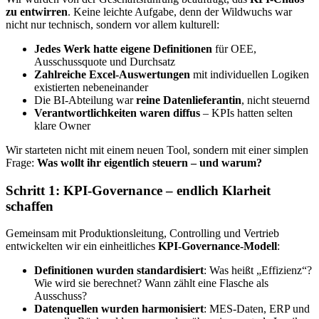
zu entwirren
. Keine leichte Aufgabe, denn der Wildwuchs war
nicht nur technisch, sondern vor allem kulturell:
Jedes Werk hatte eigene Definitionen
für OEE,
Ausschussquote und Durchsatz
Zahlreiche Excel-Auswertungen
mit individuellen Logiken
existierten nebeneinander
Die BI-Abteilung war
reine Datenlieferantin
, nicht steuernd
Verantwortlichkeiten waren diffus
– KPIs hatten selten
klare Owner
Wir starteten nicht mit einem neuen Tool, sondern mit einer simplen
Frage:
Was wollt ihr eigentlich steuern – und warum?
Schritt 1: KPI-Governance – endlich Klarheit
schaffen
Gemeinsam mit Produktionsleitung, Controlling und Vertrieb
entwickelten wir ein einheitliches
KPI-Governance-Modell
:
Definitionen wurden standardisiert
: Was heißt „Effizienz“?
Wie wird sie berechnet? Wann zählt eine Flasche als
Ausschuss?
Datenquellen wurden harmonisiert
: MES-Daten, ERP und