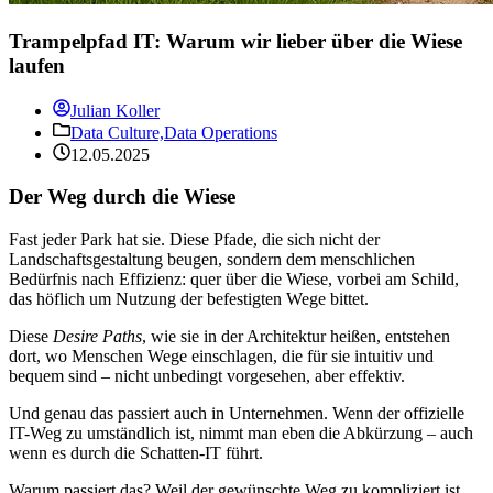
Trampelpfad IT: Warum wir lieber über die Wiese
laufen
Julian Koller
Data Culture,
Data Operations
12.05.2025
Der Weg durch die Wiese
Fast jeder Park hat sie. Diese Pfade, die sich nicht der
Landschaftsgestaltung beugen, sondern dem menschlichen
Bedürfnis nach Effizienz: quer über die Wiese, vorbei am Schild,
das höflich um Nutzung der befestigten Wege bittet.
Diese
Desire Paths
, wie sie in der Architektur heißen, entstehen
dort, wo Menschen Wege einschlagen, die für sie intuitiv und
bequem sind – nicht unbedingt vorgesehen, aber effektiv.
Und genau das passiert auch in Unternehmen. Wenn der offizielle
IT-Weg zu umständlich ist, nimmt man eben die Abkürzung – auch
wenn es durch die Schatten-IT führt.
Warum passiert das? Weil der gewünschte Weg zu kompliziert ist.