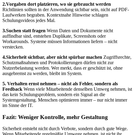
2.Vorgaben dort platzieren, wo sie gebraucht werden
Richtlinien sollten in der Anwendung sichtbar sein, nicht auf PDF-
Laufwerken begraben. Kontextnahe Hinweise schlagen
Schulungsvideos jedes Mal.
3.Suchen statt fragen
Wenn Daten und Dokumente nicht
auffindbar sind, entstehen Duplikate, Screenshots oder
Workarounds. Systeme müssen Informationen liefern – nicht
verstecken.
4.Sicherheit sichtbar, aber nicht spürbar machen
Zugriffsrechte,
Schutzmaßnahmen und Protokollierungen dürfen nicht zur
Nutzerbelastung werden. Wer merkt, dass er geschützt ist, ohne
ausgebremst zu werden, bleibt im System.
5. Verhalten ernst nehmen – nicht als Fehler, sondern als
Feedback
Wenn viele Mitarbeitende denselben Umweg nehmen, ist
das kein Schulungsproblem, sondern ein Signal an die
Systemgestaltung. Menschen optimieren immer – nur nicht immer
im Sinne der IT.
Fazit: Weniger Kontrolle, mehr Gestaltung
Sicherheit entsteht nicht durch Verbote, sondern durch gute Wege.
Wenn Mitarbeitende regelmäßig Umwege nehmen, ist nicht ihr