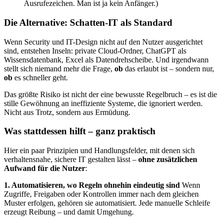
Ausrufezeichen. Man ist ja kein Anfänger.)
Die Alternative: Schatten-IT als Standard
Wenn Security und IT-Design nicht auf den Nutzer ausgerichtet
sind, entstehen Inseln: private Cloud-Ordner, ChatGPT als
Wissensdatenbank, Excel als Datendrehscheibe. Und irgendwann
stellt sich niemand mehr die Frage,
ob
das erlaubt ist – sondern nur,
ob
es schneller geht.
Das größte Risiko ist nicht der eine bewusste Regelbruch – es ist die
stille Gewöhnung an ineffiziente Systeme, die ignoriert werden.
Nicht aus Trotz, sondern aus Ermüdung.
Was stattdessen hilft – ganz praktisch
Hier ein paar Prinzipien und Handlungsfelder, mit denen sich
verhaltensnahe, sichere IT gestalten lässt –
ohne zusätzlichen
Aufwand für die Nutzer
:
1. Automatisieren, wo Regeln ohnehin eindeutig sind
Wenn
Zugriffe, Freigaben oder Kontrollen immer nach dem gleichen
Muster erfolgen, gehören sie automatisiert. Jede manuelle Schleife
erzeugt Reibung – und damit Umgehung.