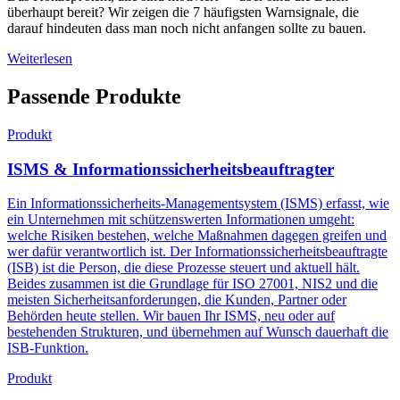
überhaupt bereit? Wir zeigen die 7 häufigsten Warnsignale, die
darauf hindeuten dass man noch nicht anfangen sollte zu bauen.
Weiterlesen
Passende Produkte
Produkt
ISMS & Informationssicherheitsbeauftragter
Ein Informationssicherheits-Managementsystem (ISMS) erfasst, wie
ein Unternehmen mit schützenswerten Informationen umgeht:
welche Risiken bestehen, welche Maßnahmen dagegen greifen und
wer dafür verantwortlich ist. Der Informationssicherheitsbeauftragte
(ISB) ist die Person, die diese Prozesse steuert und aktuell hält.
Beides zusammen ist die Grundlage für ISO 27001, NIS2 und die
meisten Sicherheitsanforderungen, die Kunden, Partner oder
Behörden heute stellen. Wir bauen Ihr ISMS, neu oder auf
bestehenden Strukturen, und übernehmen auf Wunsch dauerhaft die
ISB-Funktion.
Produkt