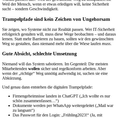
Weil der Mensch, wenn er etwas erledigen will, keine Sicherheit
sucht – sondern Geschwindigkeit.
Trampelpfade sind kein Zeichen von Ungehorsam
Sie zeigen, wo Systeme nicht zur Realität passen. Wer IT-Sicherheit
erfolgreich gestalten will, muss diese Wege beobachten – und daraus
lernen. Statt mehr Barrieren zu bauen, sollten wir den gewünschten
Weg so gestalten, dass niemand mehr über die Wiese laufen
muss
.
Gute Absicht, schlechte Umsetzung
Niemand will das System sabotieren. Im Gegenteil: Die meisten
Mitarbeitenden
wollen
sicher und regelkonform arbeiten. Aber
wenn der „richtige“ Weg unnötig aufwendig ist, suchen sie eine
Abkürzung.
Und genau dann entstehen die digitalen Trampelpfade:
Firmengeheimnisse landen in ChatGPT („Ich wollte es nur
schön zusammenfassen…“)
Dokumente werden per WhatsApp weitergeleitet („Mail war
zu langsam“)
Das Passwort für den Login: „Frühling2023!“ (Ja, mit