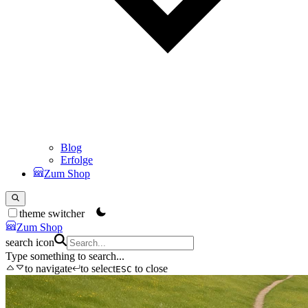
Blog
Erfolge
Zum Shop
theme switcher
Zum Shop
search icon
Type something to search...
to navigate
to select
to close
ESC