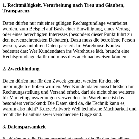
1. Rechtmäßigkeit, Verarbeitung nach Treu und Glauben,
Transparenz
Daten dürfen nur mit einer gültigen Rechtsgrundlage verarbeitet
werden, zum Beispiel auf Basis einer Einwilligung, eines Vertrag
oder eines berechtigten Interesses (besonders dieser Punkt führt zu
den nervenzehrendsten Debatten). Dazu muss die betroffene Person
wissen, was mit ihren Daten passiert. Im Warehouse-Kontext
bedeutet das: Wer Kundendaten ins Warehouse lädt, braucht eine
Rechtsgrundlage dafür und muss dies auch nachweisen können.
2. Zweckbindung
Daten dürfen nur für den Zweck genutzt werden für den sie
ursprünglich erhoben wurden. Wer Kundendaten ausschließlich für
Rechnungsstellung und Versand erhebt, darf sie nicht ohne weiteres
für Marketingauswertungen verwenden. Im Warehouse ist das
besonders verlockend: Die Daten sind da, die Technik kann es,
warum also nicht? Kurze Antwort: Weil technische Machbarkeit und
rechtliche Erlaubnis zwei verschiedene Dinge sind.
3. Datensparsamkeit
Es dürfen nur die Daten verarbeitet werden die für den jeweiligen