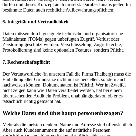
dürfen und dieses Konzept auch umsetzt. Darüber hinaus gelten für
bestimmte Daten auch rechtliche Aufbewahrungspflichten.
6. Integrität und Vertraulichkeit
Daten müssen durch geeignete technische und organisatorische
Maßnahmen (TOMs) gegen unbefugten Zugriff, Verlust oder
Zerstörung geschützt werden. Verschlüsselung, Zugriffsrechte,
Protokollierung sind keine optionalen Features, sondern Pflicht.
7. Rechenschaftspflicht
Der Verantwortliche (in unserem Fall die Firma Thalberg) muss die
Einhaltung aller Grundsätze nicht nur sicherstellen, sondern auch
nachweisen können. Dokumentation ist Pflicht!. Wer im Zweifel
nicht zeigen kann wie Daten verarbeitet werden, hat bei einem
überraschenden Audit ein Problem, unabhängig davon ob er es
tatsächlich richtig gemacht hat.
Welche Daten sind überhaupt personenbezogen?
Mehr als die meisten denken. Name und Adresse sind offensichtlich.
Aber auch Kundennummern die auf natürliche Personen
zurückführbar sind, Kaufverhalten, das Rückschlüsse auf