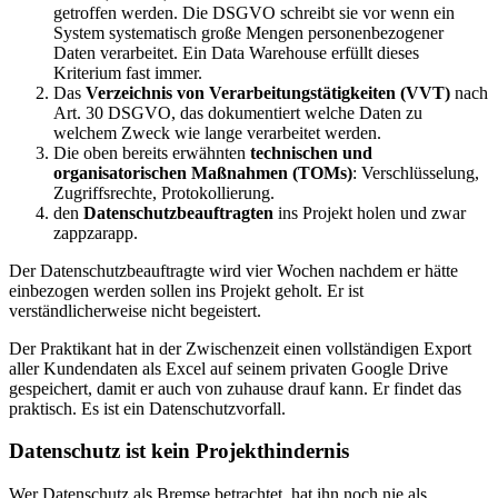
getroffen werden. Die DSGVO schreibt sie vor wenn ein
System systematisch große Mengen personenbezogener
Daten verarbeitet. Ein Data Warehouse erfüllt dieses
Kriterium fast immer.
Das
Verzeichnis von Verarbeitungstätigkeiten (VVT)
nach
Art. 30 DSGVO, das dokumentiert welche Daten zu
welchem Zweck wie lange verarbeitet werden.
Die oben bereits erwähnten
technischen und
organisatorischen Maßnahmen (TOMs)
: Verschlüsselung,
Zugriffsrechte, Protokollierung.
den
Datenschutzbeauftragten
ins Projekt holen und zwar
zappzarapp.
Der Datenschutzbeauftragte wird vier Wochen nachdem er hätte
einbezogen werden sollen ins Projekt geholt. Er ist
verständlicherweise nicht begeistert.
Der Praktikant hat in der Zwischenzeit einen vollständigen Export
aller Kundendaten als Excel auf seinem privaten Google Drive
gespeichert, damit er auch von zuhause drauf kann. Er findet das
praktisch. Es ist ein Datenschutzvorfall.
Datenschutz ist kein Projekthindernis
Wer Datenschutz als Bremse betrachtet, hat ihn noch nie als