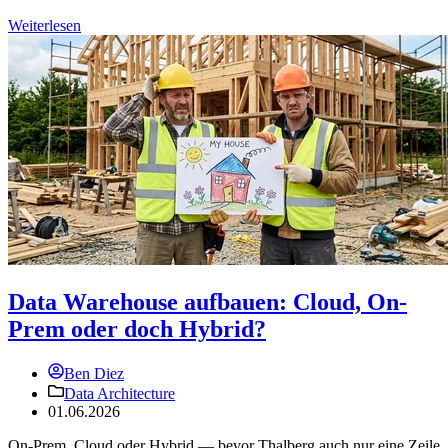
Weiterlesen
Data Warehouse aufbauen: Cloud, On-
Prem oder doch Hybrid?
Ben Diez
Data Architecture
01.06.2026
On-Prem, Cloud oder Hybrid — bevor Thalberg auch nur eine Zeile