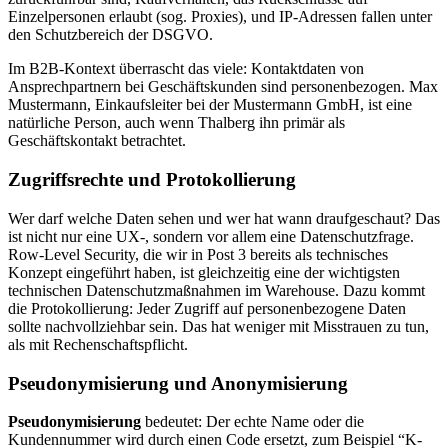
Einzelpersonen erlaubt (sog. Proxies), und IP-Adressen fallen unter
den Schutzbereich der DSGVO.
Im B2B-Kontext überrascht das viele: Kontaktdaten von
Ansprechpartnern bei Geschäftskunden sind personenbezogen. Max
Mustermann, Einkaufsleiter bei der Mustermann GmbH, ist eine
natürliche Person, auch wenn Thalberg ihn primär als
Geschäftskontakt betrachtet.
Zugriffsrechte und Protokollierung
Wer darf welche Daten sehen und wer hat wann draufgeschaut? Das
ist nicht nur eine UX-, sondern vor allem eine Datenschutzfrage.
Row-Level Security, die wir in Post 3 bereits als technisches
Konzept eingeführt haben, ist gleichzeitig eine der wichtigsten
technischen Datenschutzmaßnahmen im Warehouse. Dazu kommt
die Protokollierung: Jeder Zugriff auf personenbezogene Daten
sollte nachvollziehbar sein. Das hat weniger mit Misstrauen zu tun,
als mit Rechenschaftspflicht.
Pseudonymisierung und Anonymisierung
Pseudonymisierung
bedeutet: Der echte Name oder die
Kundennummer wird durch einen Code ersetzt, zum Beispiel “K-