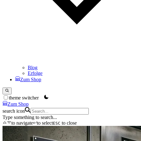
Blog
Erfolge
Zum Shop
theme switcher
Zum Shop
search icon
Type something to search...
to navigate
to select
to close
ESC