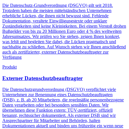
Die Datenschutz-Grundverordnung (DSGVO) gilt seit 2018.
Trotzdem haben die meisten mittelständischen Unternehmen
erhebliche Lücken, die ihnen nicht bewusst sind. Fehlende
Dokumentation, veraltete Einwilligungstexte oder unklare
Zuständigkeiten sind keine Kleinigkeiten. Bei einem Verstoß drohen
Bußgelder von bis zu 20 Millionen Euro oder 4 % des weltweiten
Jahresumsatzes. Wir prüfen wo Sie stehen, zeigen Ihnen konkret,
was fehlt und begleiten Sie dabei, die Lücken pragmatisch und
nachhaltig zu schließen. Auf Wunsch stehen wir Ihnen anschließend
auch als zertifizierter, externer Datenschutzbeauftragter zur
Verfügung
Produkt
Externer Datenschutzbeauftragter
Die Datenschutzgrundverordnung (DSGVO) verpflichtet viele
Unternehmen zur Benennung eines Datenschutzbeauftragten
(DSB), z. B. ab 20 Mitarbeitern, die regelmäßig personenbezogene
Daten verarbeiten oder bei besonders sensiblen Daten. Wir
übernehmen diese Funktion extern: TÜV-zertifiziert, offiziell
benannt, rechtssicher dokumentiert. Als externer DSB sind wir
Ansprechpartner für Mitarbeiter und Behörden, halten
Dokumentationen aktuell und binden uns frühzeitig ein wenn neue