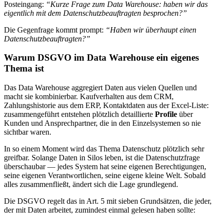
Posteingang:
“Kurze Frage zum Data Warehouse: haben wir das
eigentlich mit dem Datenschutzbeauftragten besprochen?”
Die Gegenfrage kommt prompt:
“Haben wir überhaupt einen
Datenschutzbeauftragten?”
Warum DSGVO im Data Warehouse ein eigenes
Thema ist
Das Data Warehouse aggregiert Daten aus vielen Quellen und
macht sie kombinierbar. Kaufverhalten aus dem CRM,
Zahlungshistorie aus dem ERP, Kontaktdaten aus der Excel-Liste:
zusammengeführt entstehen plötzlich detaillierte
Profile
über
Kunden und Ansprechpartner, die in den Einzelsystemen so nie
sichtbar waren.
In so einem Moment wird das Thema Datenschutz plötzlich sehr
greifbar. Solange Daten in Silos leben, ist die Datenschutzfrage
überschaubar — jedes System hat seine eigenen Berechtigungen,
seine eigenen Verantwortlichen, seine eigene kleine Welt. Sobald
alles zusammenfließt, ändert sich die Lage grundlegend.
Die DSGVO regelt das in Art. 5 mit sieben Grundsätzen, die jeder,
der mit Daten arbeitet, zumindest einmal gelesen haben sollte: