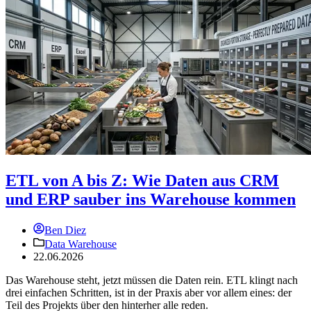
ETL von A bis Z: Wie Daten aus CRM
und ERP sauber ins Warehouse kommen
Ben Diez
Data Warehouse
22.06.2026
Das Warehouse steht, jetzt müssen die Daten rein. ETL klingt nach
drei einfachen Schritten, ist in der Praxis aber vor allem eines: der
Teil des Projekts über den hinterher alle reden.