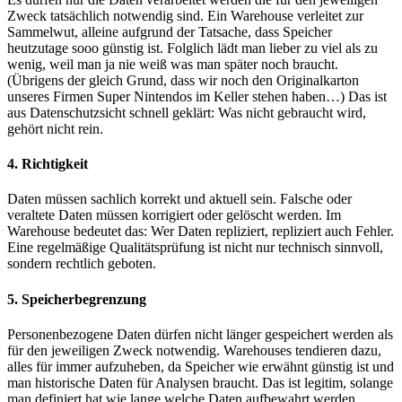
Zweck tatsächlich notwendig sind. Ein Warehouse verleitet zur
Sammelwut, alleine aufgrund der Tatsache, dass Speicher
heutzutage sooo günstig ist. Folglich lädt man lieber zu viel als zu
wenig, weil man ja nie weiß was man später noch braucht.
(Übrigens der gleich Grund, dass wir noch den Originalkarton
unseres Firmen Super Nintendos im Keller stehen haben…) Das ist
aus Datenschutzsicht schnell geklärt: Was nicht gebraucht wird,
gehört nicht rein.
4. Richtigkeit
Daten müssen sachlich korrekt und aktuell sein. Falsche oder
veraltete Daten müssen korrigiert oder gelöscht werden. Im
Warehouse bedeutet das: Wer Daten repliziert, repliziert auch Fehler.
Eine regelmäßige Qualitätsprüfung ist nicht nur technisch sinnvoll,
sondern rechtlich geboten.
5. Speicherbegrenzung
Personenbezogene Daten dürfen nicht länger gespeichert werden als
für den jeweiligen Zweck notwendig. Warehouses tendieren dazu,
alles für immer aufzuheben, da Speicher wie erwähnt günstig ist und
man historische Daten für Analysen braucht. Das ist legitim, solange
man definiert hat wie lange welche Daten aufbewahrt werden