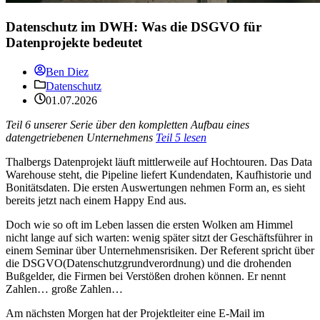
Datenschutz im DWH: Was die DSGVO für
Datenprojekte bedeutet
Ben Diez
Datenschutz
01.07.2026
Teil 6 unserer Serie über den kompletten Aufbau eines
datengetriebenen Unternehmens
Teil 5 lesen
Thalbergs Datenprojekt läuft mittlerweile auf Hochtouren. Das Data
Warehouse steht, die Pipeline liefert Kundendaten, Kaufhistorie und
Bonitätsdaten. Die ersten Auswertungen nehmen Form an, es sieht
bereits jetzt nach einem Happy End aus.
Doch wie so oft im Leben lassen die ersten Wolken am Himmel
nicht lange auf sich warten: wenig später sitzt der Geschäftsführer in
einem Seminar über Unternehmensrisiken. Der Referent spricht über
die DSGVO(Datenschutzgrundverordnung) und die drohenden
Bußgelder, die Firmen bei Verstößen drohen können. Er nennt
Zahlen… große Zahlen…
Am nächsten Morgen hat der Projektleiter eine E-Mail im