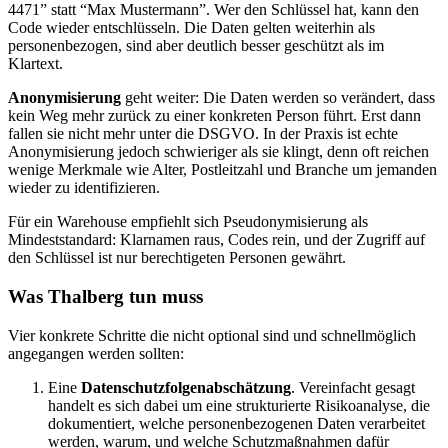
4471” statt “Max Mustermann”. Wer den Schlüssel hat, kann den
Code wieder entschlüsseln. Die Daten gelten weiterhin als
personenbezogen, sind aber deutlich besser geschützt als im
Klartext.
Anonymisierung
geht weiter: Die Daten werden so verändert, dass
kein Weg mehr zurück zu einer konkreten Person führt. Erst dann
fallen sie nicht mehr unter die DSGVO. In der Praxis ist echte
Anonymisierung jedoch schwieriger als sie klingt, denn oft reichen
wenige Merkmale wie Alter, Postleitzahl und Branche um jemanden
wieder zu identifizieren.
Für ein Warehouse empfiehlt sich Pseudonymisierung als
Mindeststandard: Klarnamen raus, Codes rein, und der Zugriff auf
den Schlüssel ist nur berechtigeten Personen gewährt.
Was Thalberg tun muss
Vier konkrete Schritte die nicht optional sind und schnellmöglich
angegangen werden sollten:
Eine
Datenschutzfolgenabschätzung
. Vereinfacht gesagt
handelt es sich dabei um eine strukturierte Risikoanalyse, die
dokumentiert, welche personenbezogenen Daten verarbeitet
werden, warum, und welche Schutzmaßnahmen dafür