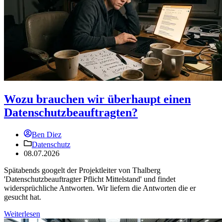
Wozu brauchen wir überhaupt einen
Datenschutzbeauftragten?
Ben Diez
Datenschutz
08.07.2026
Spätabends googelt der Projektleiter von Thalberg
'Datenschutzbeauftragter Pflicht Mittelstand' und findet
widersprüchliche Antworten. Wir liefern die Antworten die er
gesucht hat.
Weiterlesen