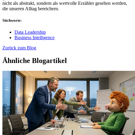
nicht als abstrakt, sondern als wertvolle Erzähler gesehen werden,
die unseren Alltag bereichern.
Stichworte:
Data Leadership
Business Intelligence
Zurück zum Blog
Ähnliche Blogartikel