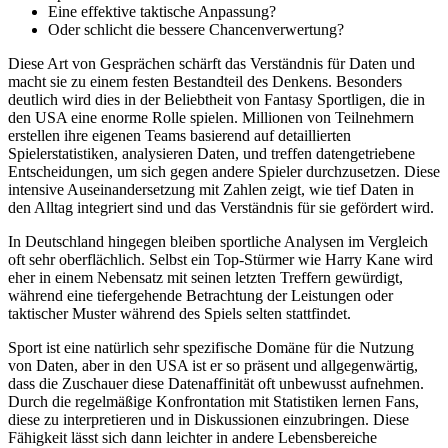
Eine effektive taktische Anpassung?
Oder schlicht die bessere Chancenverwertung?
Diese Art von Gesprächen schärft das Verständnis für Daten und
macht sie zu einem festen Bestandteil des Denkens. Besonders
deutlich wird dies in der Beliebtheit von Fantasy Sportligen, die in
den USA eine enorme Rolle spielen. Millionen von Teilnehmern
erstellen ihre eigenen Teams basierend auf detaillierten
Spielerstatistiken, analysieren Daten, und treffen datengetriebene
Entscheidungen, um sich gegen andere Spieler durchzusetzen. Diese
intensive Auseinandersetzung mit Zahlen zeigt, wie tief Daten in
den Alltag integriert sind und das Verständnis für sie gefördert wird.
In Deutschland hingegen bleiben sportliche Analysen im Vergleich
oft sehr oberflächlich. Selbst ein Top-Stürmer wie Harry Kane wird
eher in einem Nebensatz mit seinen letzten Treffern gewürdigt,
während eine tiefergehende Betrachtung der Leistungen oder
taktischer Muster während des Spiels selten stattfindet.
Sport ist eine natürlich sehr spezifische Domäne für die Nutzung
von Daten, aber in den USA ist er so präsent und allgegenwärtig,
dass die Zuschauer diese Datenaffinität oft unbewusst aufnehmen.
Durch die regelmäßige Konfrontation mit Statistiken lernen Fans,
diese zu interpretieren und in Diskussionen einzubringen. Diese
Fähigkeit lässt sich dann leichter in andere Lebensbereiche