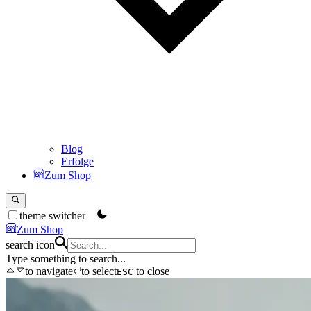
Blog
Erfolge
Zum Shop
theme switcher
Zum Shop
search icon
Type something to search...
to navigate
to select
to close
ESC