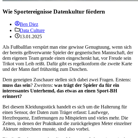
Wie Sportereignisse Datenkultur fördern
Ben Diez
Data Culture
13.01.2025
Als Fußballfan verspürt man eine gewisse Genugtuung, wenn sich
der bereits gelbverwarnte Spieler der gegnerischen Mannschaft, der
dem eigenen Team gerade einen eingeschenkt hat, vor Freude sein
Trikot vom Leib reißt. Dafür gibt es regelkonform die zweite Karte
und der Mann darf frühzeitig zum Duschen.
Dem geneigten Zuschauer stellen sich dabei zwei Fragen. Erstens:
muss das sein
? Zweitens:
was trägt der Spieler da für ein
interessantes Unterhemd, das etwas an einen Sport-BH
erinnert?
Bei diesem Kleidungsstück handelt es sich um die Halterung für
einen Sensor, der Daten zum Träger erfasst: Laufwege,
Herzfrequenz, Entfernungen zu Mitspielern und vieles mehr. Die
Zeiten, in denen der Praktikant die zurückgelegten Meter einzelner
Akteure mitrechnen musste, sind also vorbei.