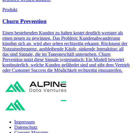
Produkt
Churn Prevention
Einen bestehenden Kunden zu halten kostet deutlich weniger als
einen neuen zu gewinnen. Das Problem: Kundenabwanderung
kündigt sich an, wird aber selten rechtzeitig erkannt. Rückgang der
Nutzungsfrequenz, ausbleibende Käufe, sinkende Interaktion: all
das sind Signale, die im Tagesgeschäft untergehen. Churn
Prevention nutzt diese Signale systematisch: Ein Modell bewertet
kontinuierlich, welche Kunden gefährdet sind und gibt dem Vertrieb
oder Customer Success die Möglichkeit rechtzeitig einzugreifen.
Impressum
Datenschutz
Consent-Manager