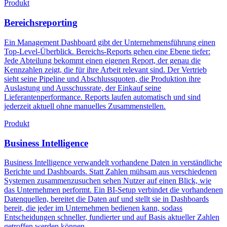
Produkt
Bereichsreporting
Ein Management Dashboard gibt der Unternehmensführung einen
Top-Level-Überblick. Bereichs-Reports gehen eine Ebene tiefer:
Jede Abteilung bekommt einen eigenen Report, der genau die
Kennzahlen zeigt, die für ihre Arbeit relevant sind. Der Vertrieb
sieht seine Pipeline und Abschlussquoten, die Produktion ihre
Auslastung und Ausschussrate, der Einkauf seine
Lieferantenperformance. Reports laufen automatisch und sind
jederzeit aktuell ohne manuelles Zusammenstellen.
Produkt
Business Intelligence
Business Intelligence verwandelt vorhandene Daten in verständliche
Berichte und Dashboards. Statt Zahlen mühsam aus verschiedenen
Systemen zusammenzusuchen sehen Nutzer auf einen Blick, wie
das Unternehmen performt. Ein BI-Setup verbindet die vorhandenen
Datenquellen, bereitet die Daten auf und stellt sie in Dashboards
bereit, die jeder im Unternehmen bedienen kann, sodass
Entscheidungen schneller, fundierter und auf Basis aktueller Zahlen
getroffen werden können.