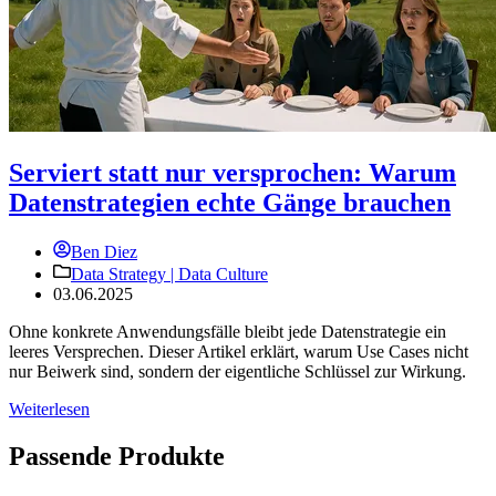
Serviert statt nur versprochen: Warum
Datenstrategien echte Gänge brauchen
Ben Diez
Data Strategy |
Data Culture
03.06.2025
Ohne konkrete Anwendungsfälle bleibt jede Datenstrategie ein
leeres Versprechen. Dieser Artikel erklärt, warum Use Cases nicht
nur Beiwerk sind, sondern der eigentliche Schlüssel zur Wirkung.
Weiterlesen
Passende Produkte