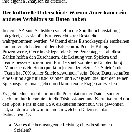
ihre eigenen Analysen zu erstellen.
Der kulturelle Unterschied: Warum Amerikaner ein
anderes Verhältnis zu Daten haben
In den USA sind Statistiken so tief in die Sportberichterstattung
integriert, dass sie oft als unverzichtbarer Bestandteil
wahrgenommen werden. Während eines Eishockeyspiels erscheinen
kontinuierlich Daten auf dem Bildschirm: Penalty Killing
Prozentwerte, Overtime-Siege oder Save Percentages – all diese
Zahlen helfen den Zuschauern, die Leistung von Spielern und
Teams besser einzuordnen. Ein Beispiel könnte die Einblendung
„Mindestens ein Scorerpunkt in jedem der letzten 12 Spiele“ oder
„Team hat 70% seiner Spiele gewonnen“ sein. Diese Daten schaffen
eine Grundlage für Diskussionen und Analysen, die über den reinen
Spielausgang hinausgehen und komplexere Fragen aufwerfen.
Es geht jedoch nicht nur um die Präsentation der Daten, sondern
auch um ihre Integration in die Diskussionen und Narrative rund um
den Sport. Fans in den USA diskutieren nicht nur, wer gewonnen
hat, sondern auch warum und an welchen Daten sich das
festmachen lässt:
War es die herausragende Leistung eines bestimmten
Spielers?