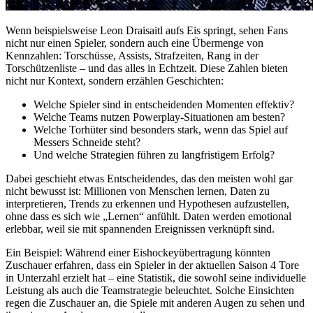
Wenn beispielsweise Leon Draisaitl aufs Eis springt, sehen Fans
nicht nur einen Spieler, sondern auch eine Übermenge von
Kennzahlen: Torschüsse, Assists, Strafzeiten, Rang in der
Torschützenliste – und das alles in Echtzeit. Diese Zahlen bieten
nicht nur Kontext, sondern erzählen Geschichten:
Welche Spieler sind in entscheidenden Momenten effektiv?
Welche Teams nutzen Powerplay-Situationen am besten?
Welche Torhüter sind besonders stark, wenn das Spiel auf
Messers Schneide steht?
Und welche Strategien führen zu langfristigem Erfolg?
Dabei geschieht etwas Entscheidendes, das den meisten wohl gar
nicht bewusst ist: Millionen von Menschen lernen, Daten zu
interpretieren, Trends zu erkennen und Hypothesen aufzustellen,
ohne dass es sich wie „Lernen“ anfühlt. Daten werden emotional
erlebbar, weil sie mit spannenden Ereignissen verknüpft sind.
Ein Beispiel: Während einer Eishockeyübertragung könnten
Zuschauer erfahren, dass ein Spieler in der aktuellen Saison 4 Tore
in Unterzahl erzielt hat – eine Statistik, die sowohl seine individuelle
Leistung als auch die Teamstrategie beleuchtet. Solche Einsichten
regen die Zuschauer an, die Spiele mit anderen Augen zu sehen und