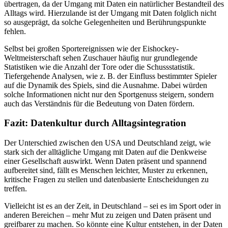
übertragen, da der Umgang mit Daten ein natürlicher Bestandteil des
Alltags wird. Hierzulande ist der Umgang mit Daten folglich nicht
so ausgeprägt, da solche Gelegenheiten und Berührungspunkte
fehlen.
Selbst bei großen Sportereignissen wie der Eishockey-
Weltmeisterschaft sehen Zuschauer häufig nur grundlegende
Statistiken wie die Anzahl der Tore oder die Schussstatistik.
Tiefergehende Analysen, wie z. B. der Einfluss bestimmter Spieler
auf die Dynamik des Spiels, sind die Ausnahme. Dabei würden
solche Informationen nicht nur den Sportgenuss steigern, sondern
auch das Verständnis für die Bedeutung von Daten fördern.
Fazit: Datenkultur durch Alltagsintegration
Der Unterschied zwischen den USA und Deutschland zeigt, wie
stark sich der alltägliche Umgang mit Daten auf die Denkweise
einer Gesellschaft auswirkt. Wenn Daten präsent und spannend
aufbereitet sind, fällt es Menschen leichter, Muster zu erkennen,
kritische Fragen zu stellen und datenbasierte Entscheidungen zu
treffen.
Vielleicht ist es an der Zeit, in Deutschland – sei es im Sport oder in
anderen Bereichen – mehr Mut zu zeigen und Daten präsent und
greifbarer zu machen. So könnte eine Kultur entstehen, in der Daten