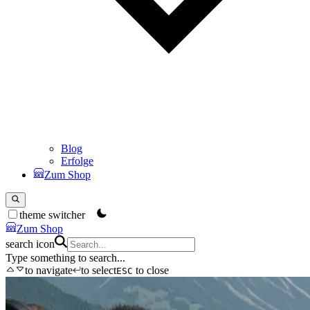
Blog
Erfolge
Zum Shop
theme switcher
Zum Shop
search icon
Type something to search...
to navigate
to select
to close
ESC