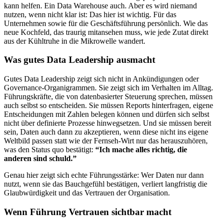
kann helfen. Ein Data Warehouse auch. Aber es wird niemand
nutzen, wenn nicht klar ist: Das hier ist wichtig. Für das
Unternehmen sowie für die Geschäftsführung persönlich. Wie das
neue Kochfeld, das traurig mitansehen muss, wie jede Zutat direkt
aus der Kühltruhe in die Mikrowelle wandert.
Was gutes Data Leadership ausmacht
Gutes Data Leadership zeigt sich nicht in Ankündigungen oder
Governance-Organigrammen. Sie zeigt sich im Verhalten im Alltag.
Führungskräfte, die von datenbasierter Steuerung sprechen, müssen
auch selbst so entscheiden. Sie müssen Reports hinterfragen, eigene
Entscheidungen mit Zahlen belegen können und dürfen sich selbst
nicht über definierte Prozesse hinwegsetzen. Und sie müssen bereit
sein, Daten auch dann zu akzeptieren, wenn diese nicht ins eigene
Weltbild passen statt wie der Fernseh-Wirt nur das herauszuhören,
was den Status quo bestätigt:
“Ich mache alles richtig, die
anderen sind schuld.”
Genau hier zeigt sich echte Führungsstärke: Wer Daten nur dann
nutzt, wenn sie das Bauchgefühl bestätigen, verliert langfristig die
Glaubwürdigkeit und das Vertrauen der Organisation.
Wenn Führung Vertrauen sichtbar macht