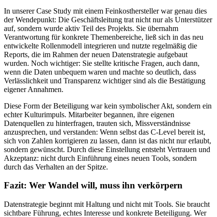
In unserer Case Study mit einem Feinkosthersteller war genau dies
der Wendepunkt: Die Geschäftsleitung trat nicht nur als Unterstützer
auf, sondern wurde aktiv Teil des Projekts. Sie übernahm
Verantwortung für konkrete Themenbereiche, ließ sich in das neu
entwickelte Rollenmodell integrieren und nutzte regelmäßig die
Reports, die im Rahmen der neuen Datenstrategie aufgebaut
wurden. Noch wichtiger: Sie stellte kritische Fragen, auch dann,
wenn die Daten unbequem waren und machte so deutlich, dass
Verlässlichkeit und Transparenz wichtiger sind als die Bestätigung
eigener Annahmen.
Diese Form der Beteiligung war kein symbolischer Akt, sondern ein
echter Kulturimpuls. Mitarbeiter begannen, ihre eigenen
Datenquellen zu hinterfragen, trauten sich, Missverständnisse
anzusprechen, und verstanden: Wenn selbst das C-Level bereit ist,
sich von Zahlen korrigieren zu lassen, dann ist das nicht nur erlaubt,
sondern gewünscht. Durch diese Einstellung entsteht Vertrauen und
Akzeptanz: nicht durch Einführung eines neuen Tools, sondern
durch das Verhalten an der Spitze.
Fazit: Wer Wandel will, muss ihn verkörpern
Datenstrategie beginnt mit Haltung und nicht mit Tools. Sie braucht
sichtbare Führung, echtes Interesse und konkrete Beteiligung. Wer