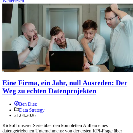
Weiterlesen
Eine Firma, ein Jahr, null Ausreden: Der
Weg zu echten Datenprojekten
Ben Diez
Data Strategy
21.04.2026
Kickoff unserer Serie über den kompletten Aufbau eines
datengetriebenen Unternehmens: von der ersten KPI-Frage über